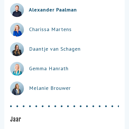
Alexander Paalman
Charissa Martens
Daantje van Schagen
Gemma Hanrath
Melanie Brouwer
Jaar