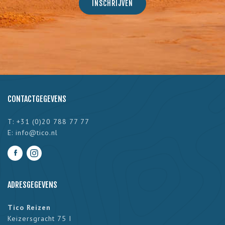
CONTACTGEGEVENS
T: +31 (0)20 788 77 77
E:
info@tico.nl
ADRESGEGEVENS
Tico Reizen
Keizersgracht 75 I