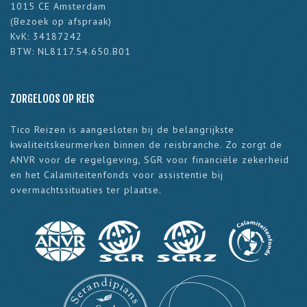
1015 CE Amsterdam
(
Bezoek op afspraak
)
KvK: 34187242
BTW: NL8117.54.650.B01
ZORGELOOS OP REIS
Tico Reizen is aangesloten bij de belangrijkste
kwaliteitskeurmerken binnen de reisbranche. Zo zorgt de
ANVR voor de regelgeving, SGR voor financiële zekerheid
en het Calamiteitenfonds voor assistentie bij
overmachtssituaties ter plaatse.