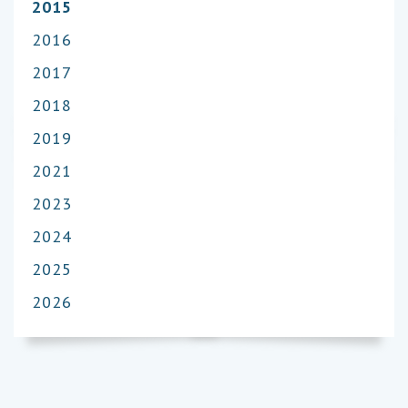
2015
2016
2017
2018
2019
2021
2023
2024
2025
2026