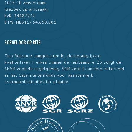
1015 CE Amsterdam
(
Bezoek op afspraak
)
KvK: 34187242
BTW: NL8117.54.650.B01
ZORGELOOS OP REIS
Tico Reizen is aangesloten bij de belangrijkste
kwaliteitskeurmerken binnen de reisbranche. Zo zorgt de
ANVR voor de regelgeving, SGR voor financiële zekerheid
en het Calamiteitenfonds voor assistentie bij
overmachtssituaties ter plaatse.