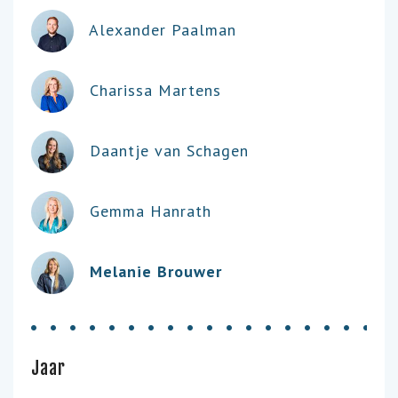
Alexander Paalman
Charissa Martens
Daantje van Schagen
Gemma Hanrath
Melanie Brouwer
Jaar