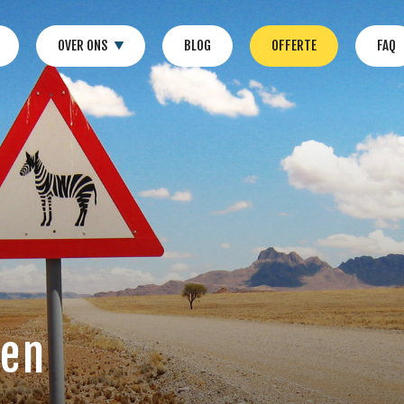
OVER ONS
BLOG
OFFERTE
FAQ
 en