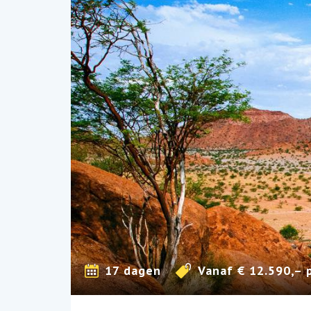
17 dagen
Vanaf € 12.590,– 