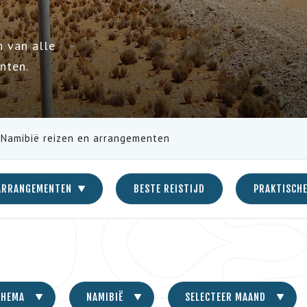
n van alle
nten.
Namibië reizen en arrangementen
ARRANGEMENTEN
BESTE REISTIJD
PRAKTISCHE
THEMA
NAMIBIË
SELECTEER MAAND