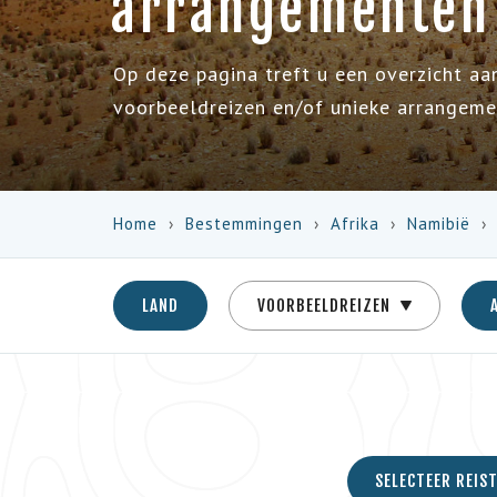
arrangementen
Op deze pagina treft u een overzicht aa
voorbeeldreizen en/of unieke arrangeme
Home
Bestemmingen
Afrika
Namibië
LAND
VOORBEELDREIZEN
SELECTEER REIS