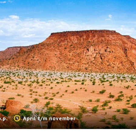
p.p.
April t/m november