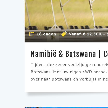
16 dagen
Vanaf € 12.500,– 
Namibië & Botswana | C
Tijdens deze zeer veelzijdige rondr
Botswana. Met uw eigen 4WD bezoek
over naar Botswana en verblijft in h