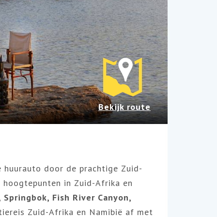
Bekijk route
 huurauto door de prachtige Zuid-
e hoogtepunten in Zuid-Afrika en
Springbok, Fish River Canyon,
tiereis Zuid-Afrika en Namibië af met