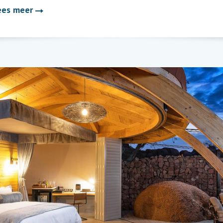
ees meer